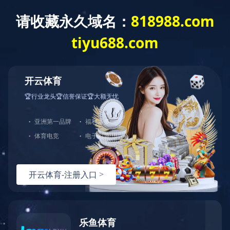
华体会体育
您好！欢迎来到安徽绿宝电缆有限公司
网站华体会体
热门关键词：
育