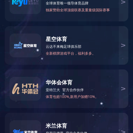
华体会体育-华体会（中国）
当前位置 :
华体会体育
营销微信：13395601231