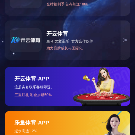
耐高温氟塑料安装线
产品说明:
本产品适用于高温条件、
电缆。
一、型号与名称
聚全氟乙丙烯绝缘安装线（
AF46-聚全氟乙丙烯绝缘
AF46span-聚全氟乙丙
AF46F46span聚全
可溶性聚四氟乙烯绝缘安
AF4-聚四氟乙烯绝缘安
AF4span-聚四氟乙烯绝