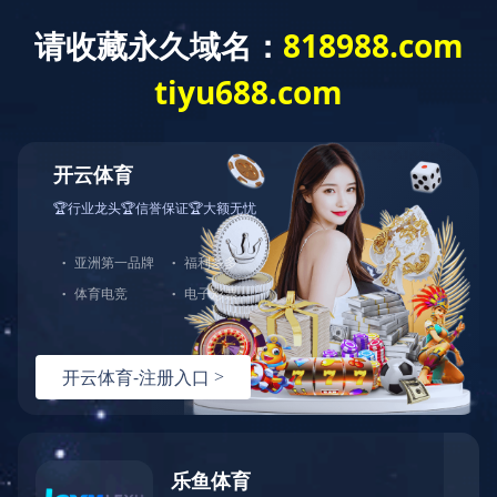
华体会体育
您好！欢迎来到安徽绿宝电缆有限公司
网站华体会体
热门关键词：
育