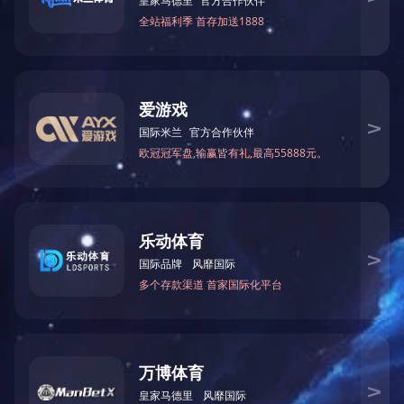
电 话：0551-64203668
18110402968
传 真：0551-64394799
手机：13395601231
邮 箱：13395601231@189.cn
地 址：安徽省合肥市瑶海工业园区