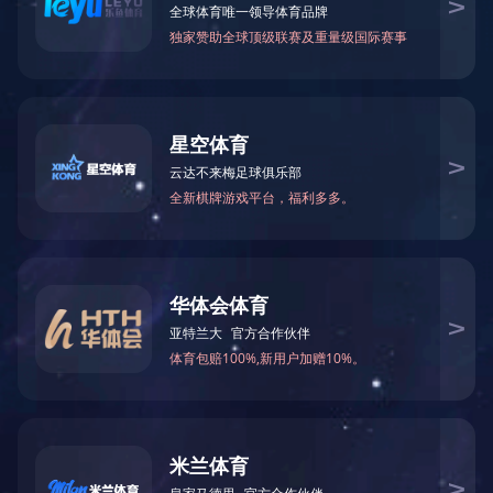
华体会体育-华体会（中国）
当前位置 :
华体会体育
营销微信：13395601231